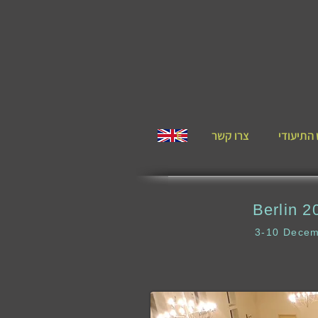
התיעודי
צרו קשר
E
Berlin 2
3-10 Dece