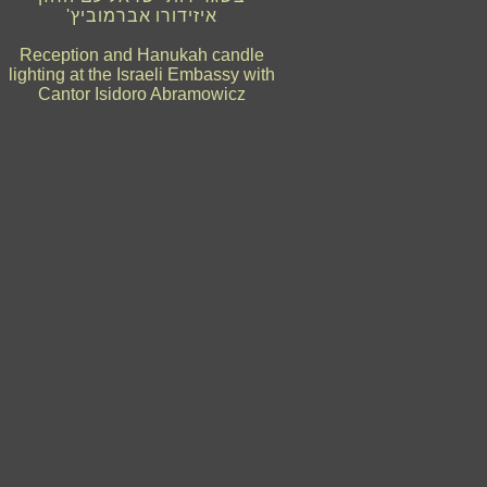
איזידורו אברמוביץ'
Reception and Hanukah candle
lighting at the Israeli Embassy with
Cantor Isidoro Abramowicz