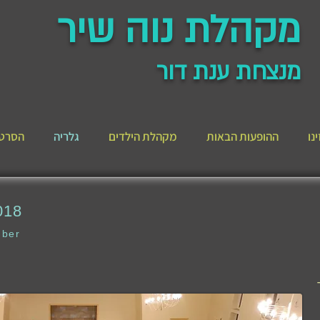
מקהלת נוה שיר
מנצחת ענת דור
נו
ההופעות הבאות
מקהלת הילדים
גלריה
הסרט 
018
mber