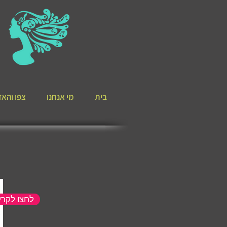
בית
מי אנחנו
צפו והאזי
לחצו לקר