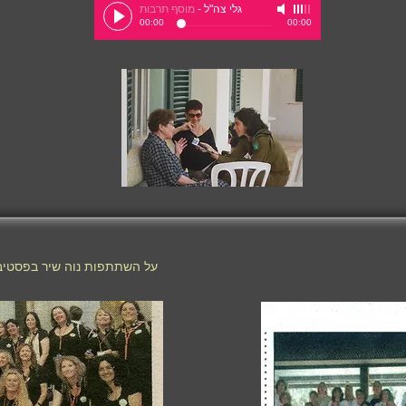
גלי צה"ל
-
מוסף תרבות
00:00
00:00
על השתתפות נוה שיר בפסטיבל מ