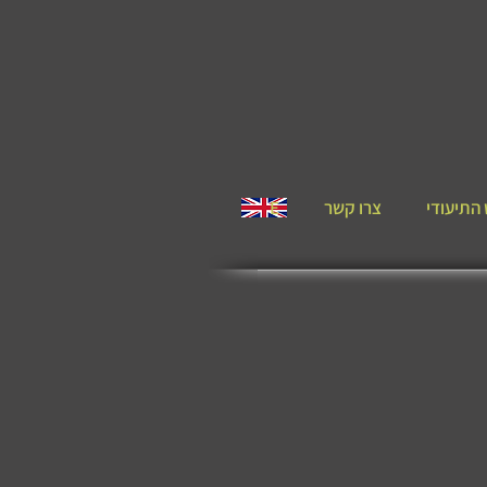
התיעודי
צרו קשר
E