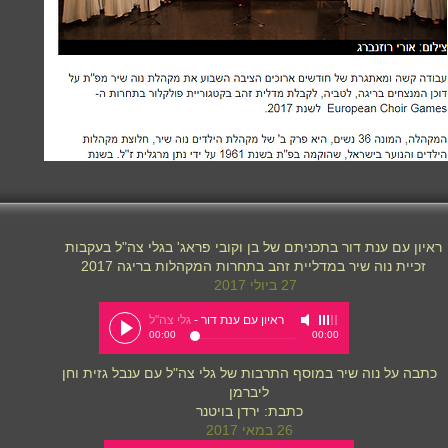
ראיון עם ענת דור בתכניתם של בן וקובי פראג' בגלי צה"ל בעקבות
זכיית נוה שיר במדליית זהב בתחרות המקהלות בריגה 2017
27 ביולי 2017
ראיון עם ענת דור
-
גלי צה"ל
00:00
00:00
כתבה על נוה שיר במוסף התרבות של גלי צה"ל עם ענבל גזית וחן
ליברמן
כתבת: ירדן בויטנר
26 במאי 2017