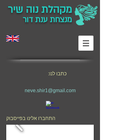
מקהלת נוה שיר
מנצחת ענת דור
כתבו לנו:
neve.shir1@gmail.com
התחברו אלינו בפייסבוק