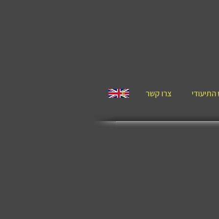
התיעודי
צרו קשר
E