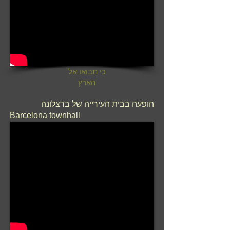
כי תבואו אל
הארץ
הופעה בבית העירייה של ברצלונה
Barcelona townhall