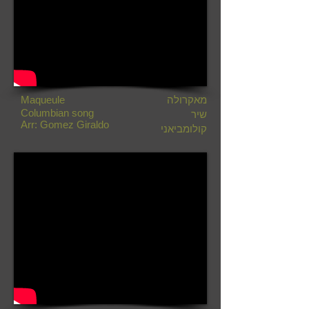
מאקרולה
Maqueule
Columbian song
שיר
Arr: Gomez Giraldo
קולומביאני