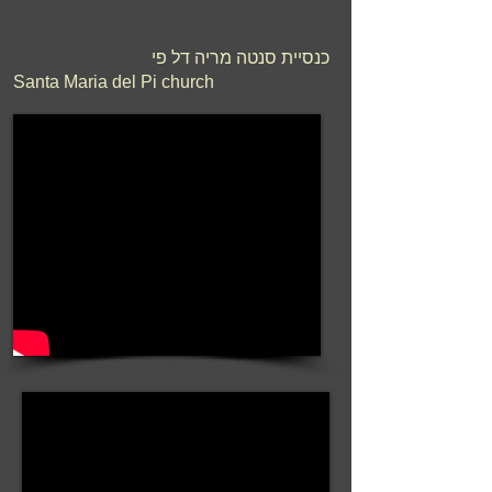
כנסיית סנטה מריה דל פי
Santa Maria del Pi church