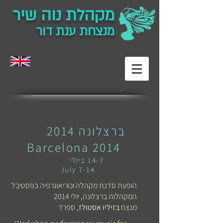
מקהלת נוה שיר
מנצחת ענת דור
ברצלונה 2014
Barcelona 2014
14-7 ביולי
July 7-14
הופעת סדנת מקהלה וכוריאוגרפיה בפסטיבל
המקהלות ברצלונה, יולי 2014
מנצח
בזיליו אסטולז
, ספרד