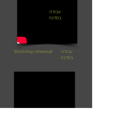
עבודה
בסדנה
עבודה
Workshop rehearsal
בסדנה