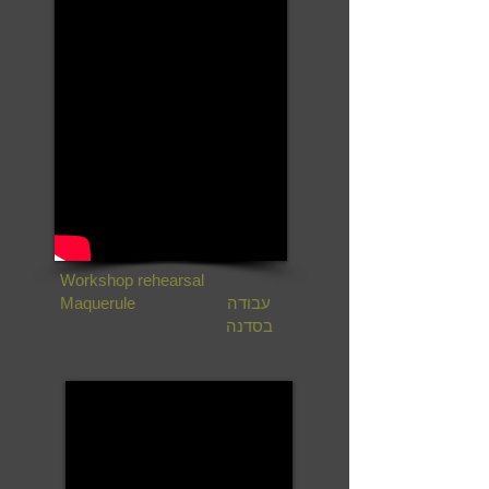
Workshop rehearsal
עבודה
Maquerule
בסדנה