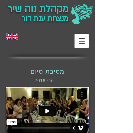
מקהלת נוה שיר
מנצחת ענת דור
מסיבת סיום
יוני 2016