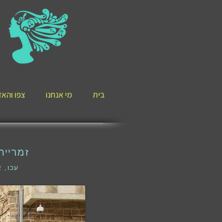
בית
מי אנחנו
צפו והאזי
זמריית
עכו, אוגוסט