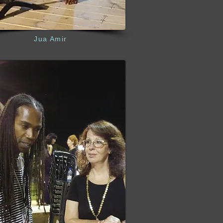
Jua Amir