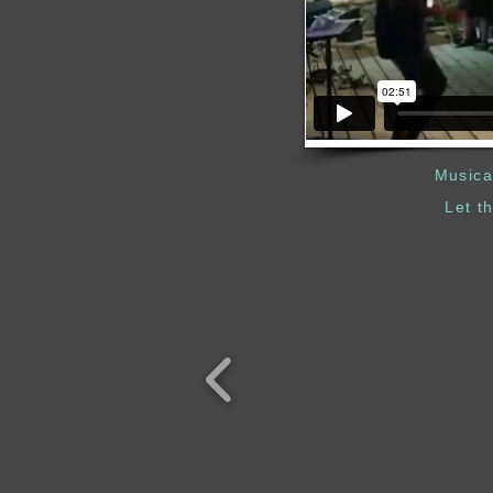
Musica
Let t