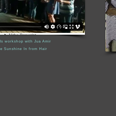
ls workshop with Jua Amir
he Sunshine In from Hair