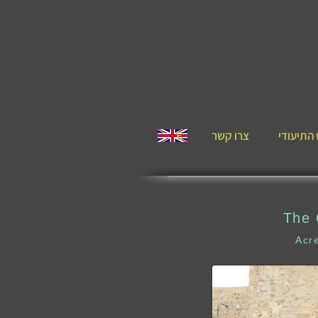
התיעודי
צרו קשר
E
The 