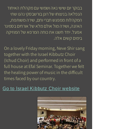
בבוקר יום שישי נאה ושמשי עם מקהלת האיחוד
הנפלאה בניצוחו של רונן בורשבסקי נהנו שתי
המקהלות ממפגש חברי וחם, שירה משותפת,
האזנה, ושירה מול אולם מלא של אורחים בסמינר
אפעל. יחד חשנו את כוחה המרפא של המוזיקה
בימים קשים אלה.
On a lovely Friday morning, Neve Shir sang
together with the Israel Kibbutz Choir
(Ichud Choir) and performed in front of a
full house at Efal Seminar. Together we felt
the healing power of music in the difficult
times faced by our country.
Go to Israel Kibbutz Choir website