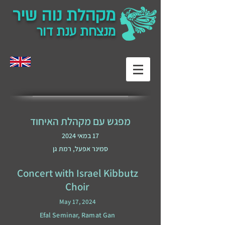
מקהלת נוה שיר
מנצחת ענת דור
מפגש עם מקהלת האיחוד
17 במאי 2024
סמינר אפעל, רמת גן
Concert with Israel Kibbutz
Choir
May 17, 2024
Efal Seminar, Ramat Gan