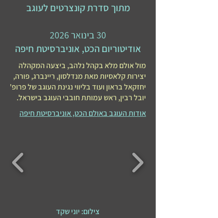
מתוך סדרת קונצרטים לעוגב
30 בינואר 2026
אודיטוריום הכט, אוניברסיטת חיפה
מול אולם מלא בקהל נלהב, ביצעה המקהלה
יצירות קלאסיות מאת מנדלסון, ריינברג, פורה,
יחזקאל בראון ועוד בליווי נגינת העוגב של פרופ'
יובל רבין, ראש עמותת חובבי העוגב בישראל.
אודות העוגב באולם הכט, אוניברסיטת חיפה
צילום: יוני שקד