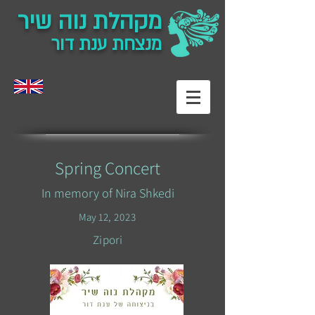
מקהלת נוה שיר
מנצחת ענת דור
Spring Concert
In memory of Nira Shkedi
May 12
, 2023
Zipori